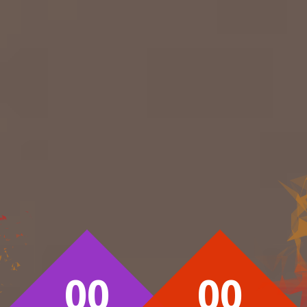
00
00