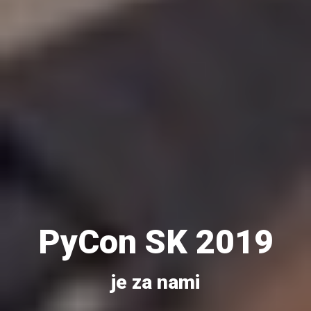
PyCon SK 2019
je za nami